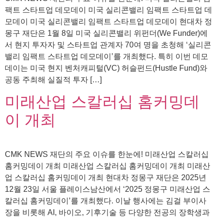
팩트 스타트업 데모데이 미국 실리콘밸리 임팩트 스타트업 데
모데이 미국 실리콘밸리 임팩트 스타트업 데모데이 현대차 정
몽구 재단은 1월 8일 미국 실리콘밸리 위펀더(We Funder)에
서 현지 투자자 및 스타트업 관계자 70여 명을 초청해 ‘실리콘
밸리 임팩트 스타트업 데모데이’를 개최했다. 특히 이번 데모
데이는 미국 현지 벤처캐피털(VC) 허슬펀드(Hustle Fund)와
공동 주최해 실질적 투자 […]
미래산업 스칼러십 홈커밍데
이 개최
CMK NEWS 재단의 주요 이슈를 한눈에! 미래산업 스칼러십
홈커밍데이 개최 미래산업 스칼러십 홈커밍데이 개최 미래산
업 스칼러십 홈커밍데이 개최 현대차 정몽구 재단은 2025년
12월 23일 서울 플레이스남산에서 ‘2025 정몽구 미래산업 스
칼러십 홈커밍데이’를 개최했다. 이날 행사에는 김걸 부이사
장을 비롯해 AI, 바이오, 기후기술 등 다양한 전공의 장학생과