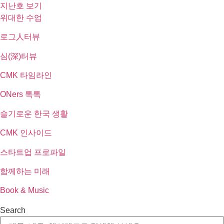
지난호 보기
위대한 수업
로그人터뷰
심(深)터뷰
CMK 타임라인
ONers 톡톡
슬기로운 한국 생활
CMK 인사이드
스타트업 프로파일
함께하는 미래
Book & Music
Search