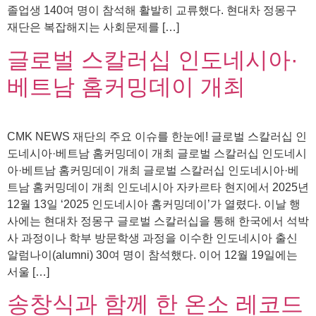
졸업생 140여 명이 참석해 활발히 교류했다. 현대차 정몽구
재단은 복잡해지는 사회문제를 […]
글로벌 스칼러십 인도네시아·
베트남 홈커밍데이 개최
CMK NEWS 재단의 주요 이슈를 한눈에! 글로벌 스칼러십 인
도네시아·베트남 홈커밍데이 개최 글로벌 스칼러십 인도네시
아·베트남 홈커밍데이 개최 글로벌 스칼러십 인도네시아·베
트남 홈커밍데이 개최 인도네시아 자카르타 현지에서 2025년
12월 13일 ‘2025 인도네시아 홈커밍데이’가 열렸다. 이날 행
사에는 현대차 정몽구 글로벌 스칼러십을 통해 한국에서 석박
사 과정이나 학부 방문학생 과정을 이수한 인도네시아 출신
알럼나이(alumni) 30여 명이 참석했다. 이어 12월 19일에는
서울 […]
송창식과 함께 한 온소 레코드