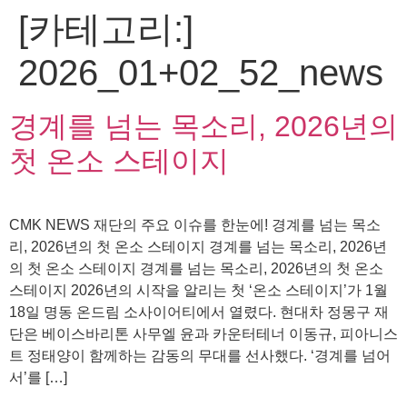
[카테고리:]
콘
텐
2026_01+02_52_news
츠
로
건
경계를 넘는 목소리, 2026년의
너
뛰
첫 온소 스테이지
기
CMK NEWS 재단의 주요 이슈를 한눈에! 경계를 넘는 목소
리, 2026년의 첫 온소 스테이지 경계를 넘는 목소리, 2026년
의 첫 온소 스테이지 경계를 넘는 목소리, 2026년의 첫 온소
스테이지 2026년의 시작을 알리는 첫 ‘온소 스테이지’가 1월
18일 명동 온드림 소사이어티에서 열렸다. 현대차 정몽구 재
단은 베이스바리톤 사무엘 윤과 카운터테너 이동규, 피아니스
트 정태양이 함께하는 감동의 무대를 선사했다. ‘경계를 넘어
서’를 […]