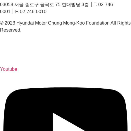
03058 서울 종로구 율곡로 75 현대빌딩 3층┃T. 02-746-
0001┃F. 02-746-0010
© 2023 Hyundai Motor Chung Mong-Koo Foundation All Rights
Reserved.
Youtube