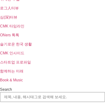
로그人터뷰
심(深)터뷰
CMK 타임라인
ONers 톡톡
슬기로운 한국 생활
CMK 인사이드
스타트업 프로파일
함께하는 미래
Book & Music
Search