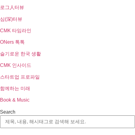
로그人터뷰
심(深)터뷰
CMK 타임라인
ONers 톡톡
슬기로운 한국 생활
CMK 인사이드
스타트업 프로파일
함께하는 미래
Book & Music
Search