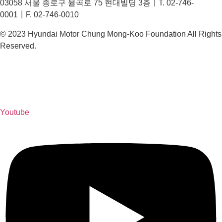
03058 서울 종로구 율곡로 75 현대빌딩 3층┃T. 02-746-
0001┃F. 02-746-0010
© 2023 Hyundai Motor Chung Mong-Koo Foundation All Rights
Reserved.
Youtube