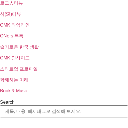
로그人터뷰
심(深)터뷰
CMK 타임라인
ONers 톡톡
슬기로운 한국 생활
CMK 인사이드
스타트업 프로파일
함께하는 미래
Book & Music
Search