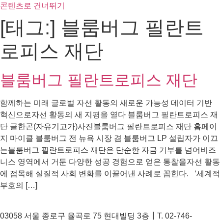
콘텐츠로 건너뛰기
[태그:]
블룸버그 필란트
로피스 재단
블룸버그 필란트로피스 재단
함께하는 미래 글로벌 자선 활동의 새로운 가능성 데이터 기반
혁신으로자선 활동의 새 지평을 열다 블룸버그 필란트로피스 재
단 글한곤(자유기고가)사진블룸버그 필란트로피스 재단 홈페이
지 마이클 블룸버그 전 뉴욕 시장 겸 블룸버그 LP 설립자가 이끄
는블룸버그 필란트로피스 재단은 단순한 자금 기부를 넘어비즈
니스 영역에서 거둔 다양한 성공 경험으로 얻은 통찰을자선 활동
에 접목해 실질적 사회 변화를 이끌어낸 사례로 꼽힌다. ‘세계적
부호의 […]
03058 서울 종로구 율곡로 75 현대빌딩 3층┃T. 02-746-