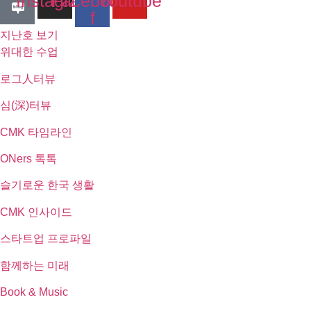
Instagram
Facebook-
Youtube
f
지난호 보기
위대한 수업
로그人터뷰
심(深)터뷰
CMK 타임라인
ONers 톡톡
슬기로운 한국 생활
CMK 인사이드
스타트업 프로파일
함께하는 미래
Book & Music