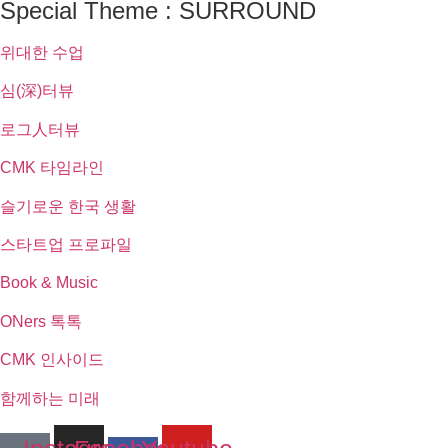
Special Theme : SURROUND
위대한 수업
심(深)터뷰
로그人터뷰
CMK 타임라인
슬기로운 한국 생활
스타트업 프로파일
Book & Music
ONers 톡톡
CMK 인사이드
함께하는 미래