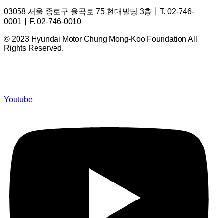
03058 서울 종로구 율곡로 75 현대빌딩 3층┃T. 02-746-
0001┃F. 02-746-0010
© 2023 Hyundai Motor Chung Mong-Koo Foundation All
Rights Reserved.
Youtube