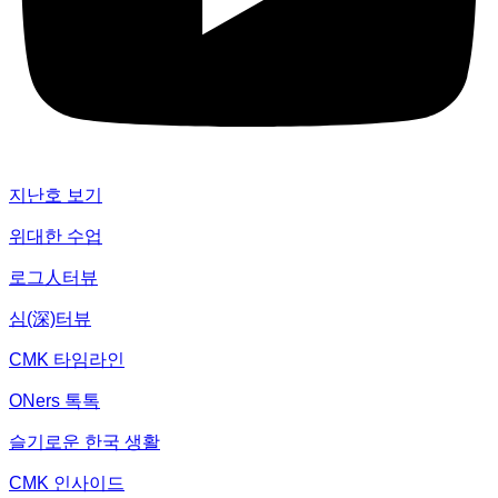
지난호 보기
위대한 수업
로그人터뷰
심(深)터뷰
CMK 타임라인
ONers 톡톡
슬기로운 한국 생활
CMK 인사이드