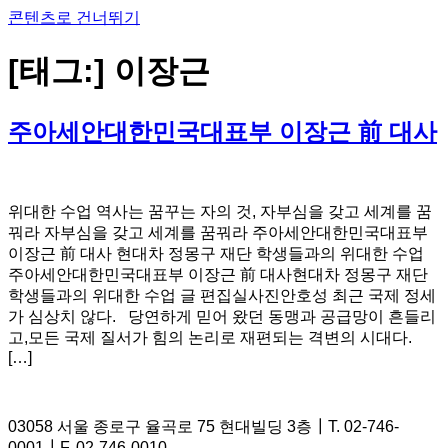
콘텐츠로 건너뛰기
[태그:]
이장근
주아세안대한민국대표부 이장근 前 대사
위대한 수업 역사는 꿈꾸는 자의 것, 자부심을 갖고 세계를 꿈
꿔라 자부심을 갖고 세계를 꿈꿔라 주아세안대한민국대표부
이장근 前 대사 현대차 정몽구 재단 학생들과의 위대한 수업
주아세안대한민국대표부 이장근 前 대사현대차 정몽구 재단
학생들과의 위대한 수업 글 편집실사진안호성 최근 국제 정세
가 심상치 않다. 당연하게 믿어 왔던 동맹과 공급망이 흔들리
고,모든 국제 질서가 힘의 논리로 재편되는 격변의 시대다.
[…]
03058 서울 종로구 율곡로 75 현대빌딩 3층┃T. 02-746-
0001┃F. 02-746-0010