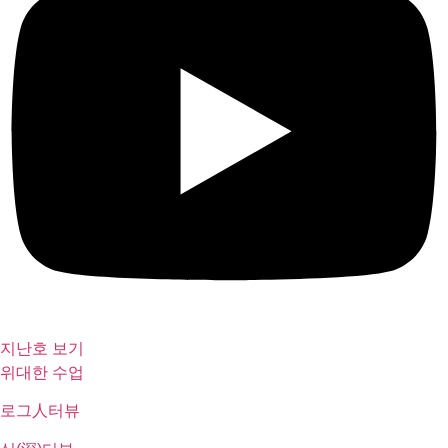
지난호 보기
위대한 수업
로그人터뷰