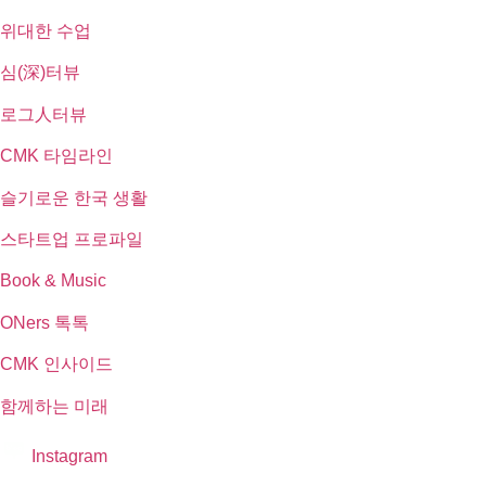
위대한 수업
심(深)터뷰
로그人터뷰
CMK 타임라인
슬기로운 한국 생활
스타트업 프로파일
Book & Music
ONers 톡톡
CMK 인사이드
함께하는 미래
Instagram