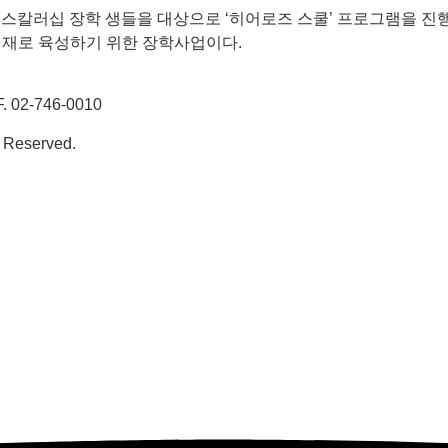
즈 스칼러십 장학 생들을 대상으로 ‘히어로즈 스쿨’ 프로그램을 
인재로 육성하기 위한 장학사업이다.
02-746-0010
 Reserved.