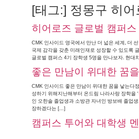
[태그:]
정몽구 히어
콘
텐
츠
히어로즈 글로벌 캠퍼스 
로
건
CMK 인사이드 영국에서 만난 더 넓은 세계, 더
너
국제 감각을 갖춘 미래인재로 성장할 수 있도록 글
뛰
글로벌 캠퍼스 4기 장학생 5명을 만나보자. 현대
기
좋은 만남이 위대한 꿈을
CMK 인사이드 좋은 만남이 위대한 꿈을 낳는다
성하기 위해지난해부터 온드림 나라사랑 장학을 ‘
인 오한솔 졸업생과 소방관 자녀인 방보배 졸업생
장하겠다는 […]
캠퍼스 투어와 대학생 