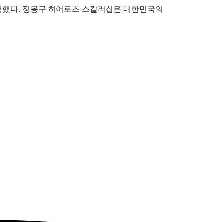
진행했다. 정몽구 히어로즈 스칼러십은 대한민국의