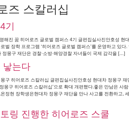
로즈 스칼러십
4기
 선명해진 꿈 히어로즈 글로벌 캠퍼스 4기 글편집실사진안호성 
로벌 장학 프로그램 ‘히어로즈 글로벌 캠퍼스’를 운영하고 있다.
차 정몽구 재단은 경찰·소방·해양경찰 자녀들이 국제 감각을 […]
 낳는다
정몽구 히어로즈 스칼러십 글편집실사진안호성 현대차 정몽구 재단
정몽구 히어로즈 스칼러십’으로 확대 개편했다.좋은 만남은 사람
,온정현 장학생은현대차 정몽구 재단을 만나 사고를 전환하고, 
멘토링 진행한 히어로즈 스쿨