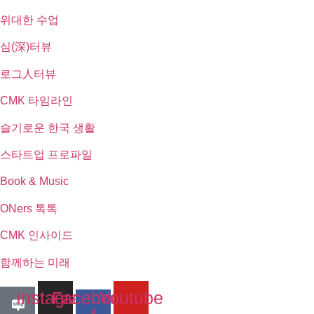
위대한 수업
심(深)터뷰
로그人터뷰
CMK 타임라인
슬기로운 한국 생활
스타트업 프로파일
Book & Music
ONers 톡톡
CMK 인사이드
함께하는 미래
Instagram
Facebook-
Youtube