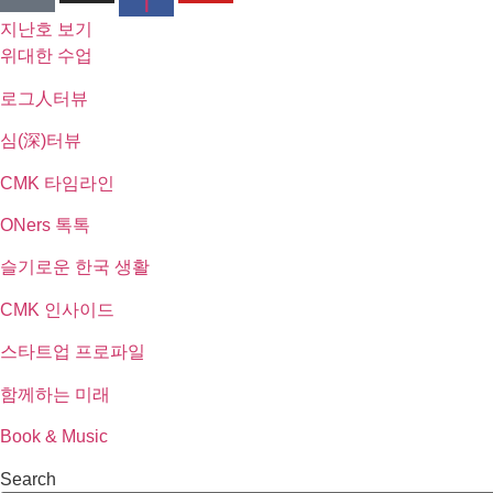
f
지난호 보기
위대한 수업
로그人터뷰
심(深)터뷰
CMK 타임라인
ONers 톡톡
슬기로운 한국 생활
CMK 인사이드
스타트업 프로파일
함께하는 미래
Book & Music
Search