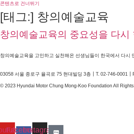
콘텐츠로 건너뛰기
[태그:]
창의예술교육
창의예술교육의 중요성을 다시 한
창의예술교육을 고민하고 실천해온 선생님들이 한국에서 다시 만났
03058 서울 종로구 율곡로 75 현대빌딩 3층┃T. 02-746-0001┃F. 
© 2023 Hyundai Motor Chung Mong-Koo Foundation All Rights
outube
Facebook-
Instagram