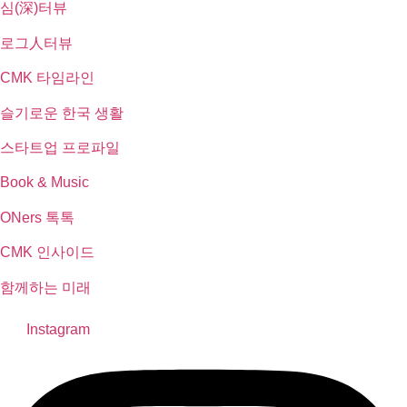
심(深)터뷰
로그人터뷰
CMK 타임라인
슬기로운 한국 생활
스타트업 프로파일
Book & Music
ONers 톡톡
CMK 인사이드
함께하는 미래
Instagram