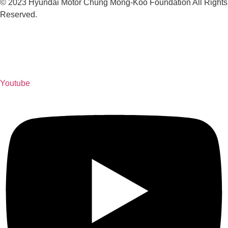
© 2023 Hyundai Motor Chung Mong-Koo Foundation All Rights
Reserved.
Youtube