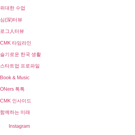
위대한 수업
심(深)터뷰
로그人터뷰
CMK 타임라인
슬기로운 한국 생활
스타트업 프로파일
Book & Music
ONers 톡톡
CMK 인사이드
함께하는 미래
Instagram