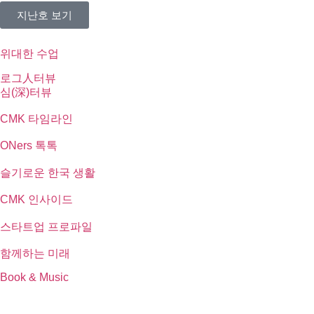
지난호 보기
위대한 수업
로그人터뷰
심(深)터뷰
CMK 타임라인
ONers 톡톡
슬기로운 한국 생활
CMK 인사이드
스타트업 프로파일
함께하는 미래
Book & Music