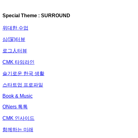
Special Theme : SURROUND
위대한 수업
심(深)터뷰
로그人터뷰
CMK 타임라인
슬기로운 한국 생활
스타트업 프로파일
Book & Music
ONers 톡톡
CMK 인사이드
함께하는 미래