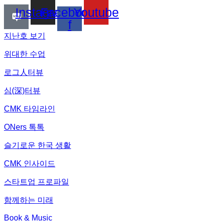
Instagram
Facebook-
Youtube
f
지난호 보기
위대한 수업
로그人터뷰
심(深)터뷰
CMK 타임라인
ONers 톡톡
슬기로운 한국 생활
CMK 인사이드
스타트업 프로파일
함께하는 미래
Book & Music