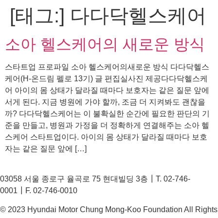
[태그:]
다다닥헬스케어
콘
텐
츠
소아 헬스케어의 새로운 방식
로
건
스타트업 프로파일 소아 헬스케어의새로운 방식 다다닥헬스
너
케어(H-온드림 펠로 13기) 글 편집실사진 제공다다닥헬스케
뛰
어 아이의 몸 상태가 달라질 때마다 보호자는 같은 질문 앞에
기
서게 된다. 지금 병원에 가야 할까, 조금 더 지켜봐도 괜찮을
까? 다다닥헬스케어는 이 불확실한 순간에 필요한 판단의 기
준을 만들고, 병원과 가정을 더 정확하게 연결해주는 소아 헬
스케어 스타트업이다. 아이의 몸 상태가 달라질 때마다 보호
자는 같은 질문 앞에 […]
03058 서울 종로구 율곡로 75 현대빌딩 3층┃T. 02-746-
0001┃F. 02-746-0010
© 2023 Hyundai Motor Chung Mong-Koo Foundation All Rights