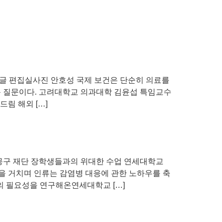
글 편집실사진 안호성 국제 보건은 단순히 의료를
운 질문이다. 고려대학교 의과대학 김윤섭 특임교수
림 해외 […]
몽구 재단 장학생들과의 위대한 수업 연세대학교
을 거치며 인류는 감염병 대응에 관한 노하우를 축
의 필요성을 연구해온연세대학교 […]