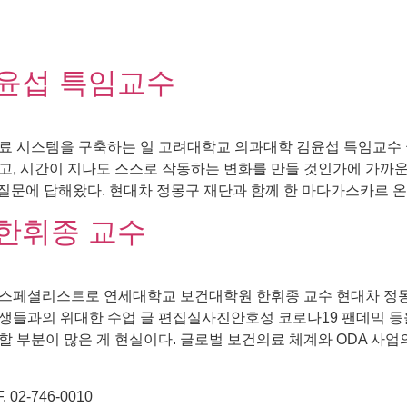
윤섭 특임교수
료 시스템을 구축하는 일 고려대학교 의과대학 김윤섭 특임교수 
고, 시간이 지나도 스스로 작동하는 변화를 만들 것인가에 가까
 질문에 답해왔다. 현대차 정몽구 재단과 함께 한 마다가스카르 온드
한휘종 교수
 스페셜리스트로 연세대학교 보건대학원 한휘종 교수 현대차 정
생들과의 위대한 수업 글 편집실사진안호성 코로나19 팬데믹 등
 부분이 많은 게 현실이다. 글로벌 보건의료 체계와 ODA 사업
02-746-0010