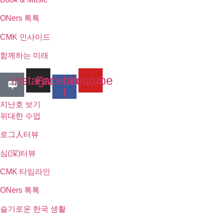
ONers 톡톡
CMK 인사이드
함께하는 미래
Instagram
Facebook-
Youtube
f
지난호 보기
위대한 수업
로그人터뷰
심(深)터뷰
CMK 타임라인
ONers 톡톡
슬기로운 한국 생활