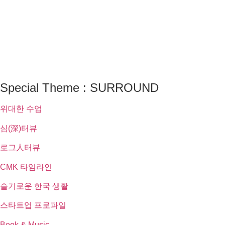
Special Theme : SURROUND
위대한 수업
심(深)터뷰
로그人터뷰
CMK 타임라인
슬기로운 한국 생활
스타트업 프로파일
Book & Music