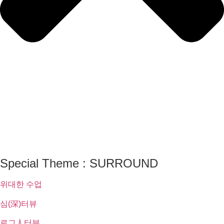
Special Theme : SURROUND
위대한 수업
심(深)터뷰
로그人터뷰