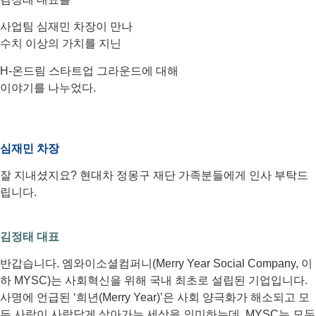
사업팀 심재민 차장이 만나
수치 이상의 가치를 지닌
H-온드림 스타트업 그라운드에 대해
이야기를 나누었다.
심재민 차장
잘 지내셨지요? 현대차 정몽구 재단 가족분들에게 인사 부탁드
립니다.
김정태 대표
반갑습니다. 엠와이소셜컴퍼니(Merry Year Social Company, 이
하 MYSC)는 사회혁신을 위해 국내 최초로 설립된 기업입니다.
사명에 언급된 ‘희년(Merry Year)’은 사회 양극화가 해소되고 모
든 사람이 사람답게 살아가는 세상을 의미하는데, MYSC는 모두