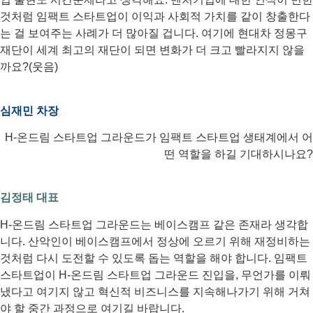
것처럼 임팩트 스타트업이 이익과 사회적 가치를 같이 창출한다
는 걸 보여주는 사례가 더 많아질 겁니다. 여기에 현대차 정몽구
재단이 세계 최고의 재단이 되면 변화가 더 크고 빨라지지 않을
까요?(웃음)
심재민 차장
H-온드림 스타트업 그라운드가 임팩트 스타트업 생태계에서 어
떤 역할을 하길 기대하시나요?
김정태 대표
H-온드림 스타트업 그라운드는 베이스캠프 같은 존재라 생각합
니다. 산악인이 베이스캠프에서 정상에 오르기 위해 재정비하는
것처럼 다시 도전할 수 있도록 돕는 역할을 해야 합니다. 임팩트
스타트업이 H-온드림 스타트업 그라운드 진입을, 무언가를 이뤄
냈다고 여기지 않고 혁신적 비즈니스를 지속해나가기 위해 거쳐
야 할 중간 과정으로 여기길 바랍니다.