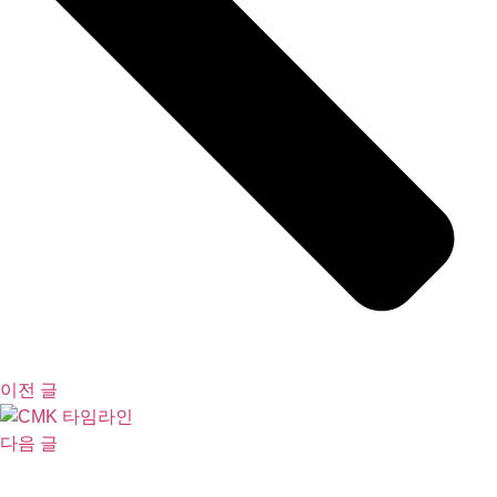
이전 글
다음 글