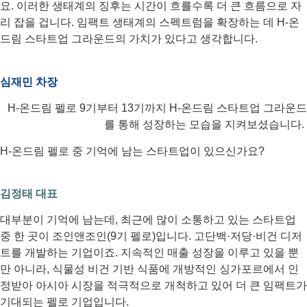
요. 이러한 생태계의 징후는 시간이 흐를수록 더 큰 흐름으로 자
리 잡을 겁니다. 임팩트 생태계의 스펙트럼을 확장하는 데 H-온
드림 스타트업 그라운드의 가치가 있다고 생각합니다.
심재민 차장
H-온드림 펠로 9기부터 13기까지 H-온드림 스타트업 그라운드
를 통해 성장하는 모습을 지켜보셨습니다.
H-온드림 펠로 중 기억에 남는 스타트업이 있으신가요?
김정태 대표
대부분이 기억에 남는데, 최근에 많이 소통하고 있는 스타트업
중 한 곳이 조인앤조인(9기 펠로)입니다. 고단백·저당·비건 디저
트를 개발하는 기업이죠. 지속적인 매출 성장을 이루고 있을 뿐
만 아니라, 식물성 비건 기반 식품에 개방적인 싱가포르에서 인
정받아 아시아 시장을 적극적으로 개척하고 있어 더 큰 임팩트가
기대되는 펠로 기업입니다.