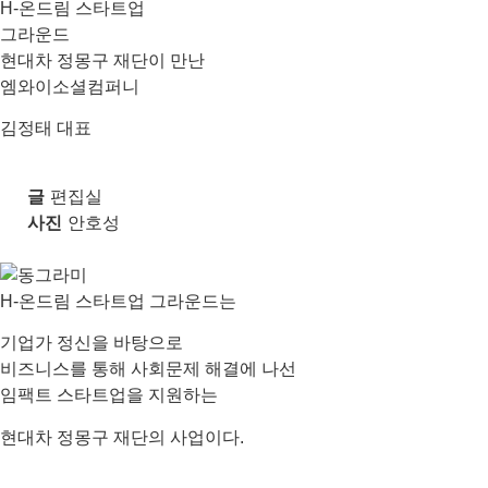
H-온드림 스타트업
그라운드
현대차 정몽구 재단이 만난
엠와이소셜컴퍼니
김정태 대표
글
편집실
사진
안호성
H-온드림 스타트업 그라운드
는
기업가 정신을 바탕으로
비즈니스를 통해 사회문제 해결에 나선
임팩트 스타트업을 지원하는
현대차 정몽구 재단의 사업이다.