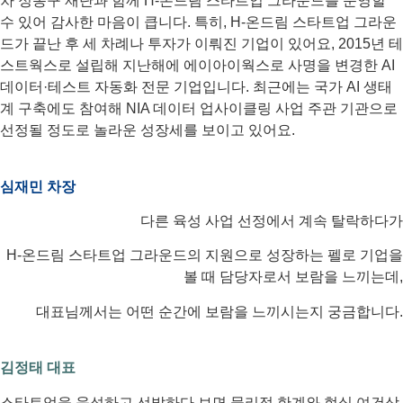
차 정몽구 재단과 함께 H-온드림 스타트업 그라운드를 운영할
수 있어 감사한 마음이 큽니다. 특히, H-온드림 스타트업 그라운
드가 끝난 후 세 차례나 투자가 이뤄진 기업이 있어요, 2015년 테
스트웍스로 설립해 지난해에 에이아이웍스로 사명을 변경한 AI
데이터·테스트 자동화 전문 기업입니다. 최근에는 국가 AI 생태
계 구축에도 참여해 NIA 데이터 업사이클링 사업 주관 기관으로
선정될 정도로 놀라운 성장세를 보이고 있어요.
심재민 차장
다른 육성 사업 선정에서 계속 탈락하다가
H-온드림 스타트업 그라운드의 지원으로 성장하는 펠로 기업을
볼 때 담당자로서 보람을 느끼는데,
대표님께서는 어떤 순간에 보람을 느끼시는지 궁금합니다.
김정태 대표
스타트업을 육성하고 선발하다 보면 물리적 한계와 현실 여건상