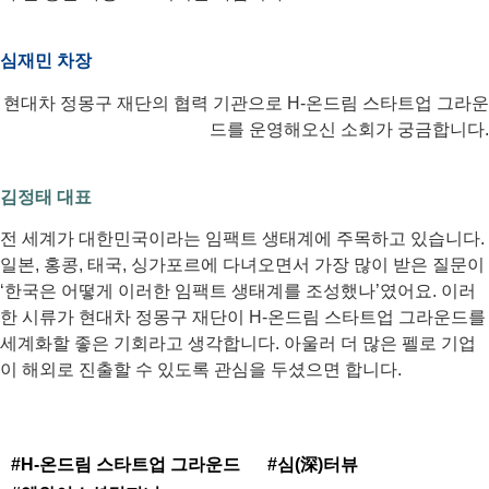
심재민 차장
현대차 정몽구 재단의 협력 기관으로 H-온드림 스타트업 그라운
드를 운영해오신 소회가 궁금합니다.
김정태 대표
전 세계가 대한민국이라는 임팩트 생태계에 주목하고 있습니다.
일본, 홍콩, 태국, 싱가포르에 다녀오면서 가장 많이 받은 질문이
‘한국은 어떻게 이러한 임팩트 생태계를 조성했나’였어요. 이러
한 시류가 현대차 정몽구 재단이 H-온드림 스타트업 그라운드를
세계화할 좋은 기회라고 생각합니다. 아울러 더 많은 펠로 기업
이 해외로 진출할 수 있도록 관심을 두셨으면 합니다.
#H-온드림 스타트업 그라운드
#심(深)터뷰