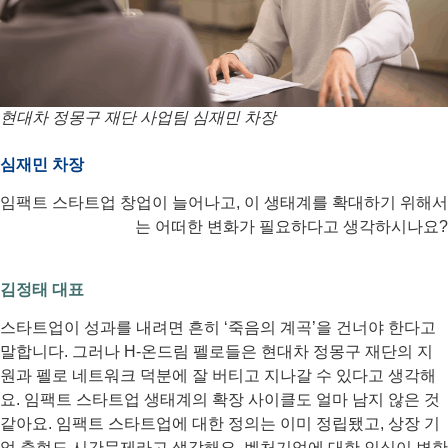
현대차 정몽구 재단 사업팀 심재민 차장
심재민 차장
임팩트 스타트업 창업이 늘어나고, 이 생태계를 확대하기 위해서
는 어떠한 변화가 필요하다고 생각하시나요?
김정태 대표
스타트업이 성과를 내려면 흔히 ‘죽음의 계곡’을 건너야 한다고
말합니다. 그러나 H-온드림 펠로들은 현대차 정몽구 재단의 지
원과 펠로 네트워크 덕분에 잘 버티고 지나갈 수 있다고 생각해
요. 임팩트 스타트업 생태계의 확장 사이클도 얼마 남지 않은 것
같아요. 임팩트 스타트업에 대한 정의는 이미 정립됐고, 상장 기
업 출현도 시간문제라고 생각해요. 벤처기업에 대한 인식이 변한