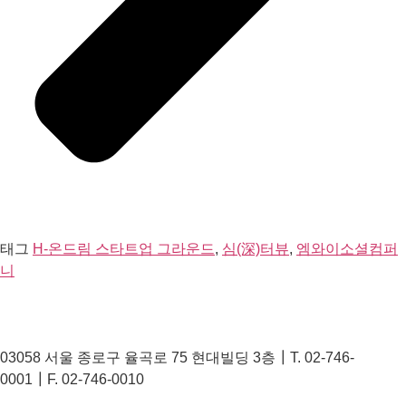
태그
H-온드림 스타트업 그라운드
,
심(深)터뷰
,
엠와이소셜컴퍼
니
03058 서울 종로구 율곡로 75 현대빌딩 3층┃T. 02-746-
0001┃F. 02-746-0010