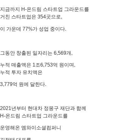
지금까지 H-온드림 스타트업 그라운드를
거친 스타트업은 354곳으로,
이 가운데 77%가 성업 중이다.
그동안 창출된
일자리는 6,569개,
누적 매출액은 1조6,753억 원이며,
누적 투자 유치액은
3,779억 원
에 달한다.
2021년부터 현대차 정몽구 재단과 함께
H-온드림 스타트업 그라운드를
운영해온
엠와이소셜컴퍼니
김정태 대표
를