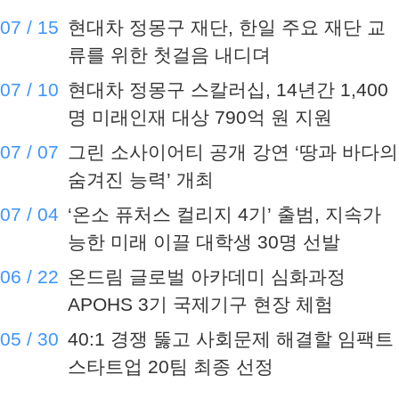
능한 미래 이끌 대학생 30명 선발
06 / 22
온드림 글로벌 아카데미 심화과정
APOHS 3기 국제기구 현장 체험
05 / 30
40:1 경쟁 뚫고 사회문제 해결할 임팩트
스타트업 20팀 최종 선정
현대차 정몽구 재단, 한일 주요 재단
교류를 위한 첫걸음 내디뎌
현대차 정몽구 스칼러십, 14년간
1,400명 미래인재 대상 790억 원 지
원