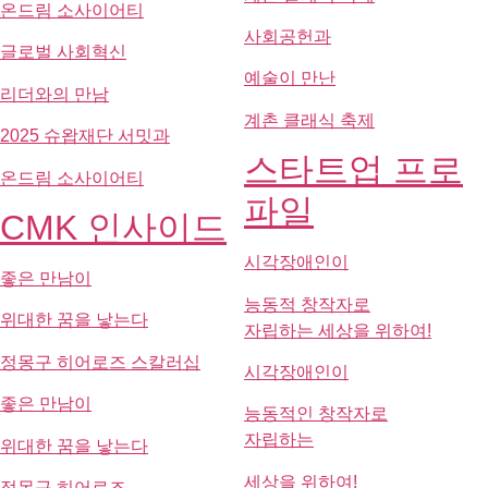
좋은 만남이
능동적 창작자로
위대한 꿈을 낳는다
자립하는 세상을 위하여!
정몽구 히어로즈 스칼러십
시각장애인이
좋은 만남이
능동적인 창작자로
자립하는
위대한 꿈을 낳는다
세상을 위하여!
정몽구 히어로즈
함께하는 미래
스칼러십
슬기로운 한국
데이터 기반 혁신으로
생활
자선 활동의
새 지평을 열다
수식에서 실천으로 :
데이터 기반 혁신으로
성장의 여정
자선 활동의