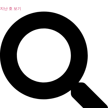
콘
텐
지난 호 보기
츠
로
건
너
뛰
기