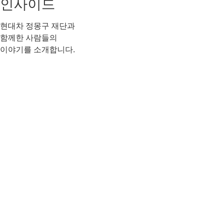
더 보러가기
피플 인사이드
현대차 정몽구 재단과