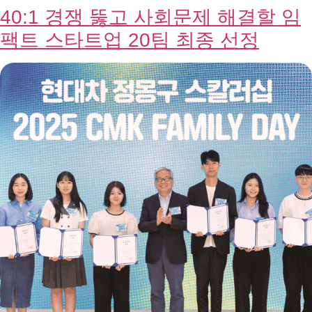
CMK
NEWS
최근 재단의 주요 이슈를 살펴보세요!
07 / 15
현대차 정몽구 재단, 한일 주요 재단 교
류를 위한 첫걸음 내디뎌