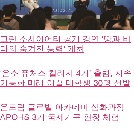
가능한 미래 이끌 대학생 30명 선발
온드림 글로벌 아카데미 심화과정
APOHS 3기 국제기구 현장 체험
40:1 경쟁 뚫고 사회문제 해결할 임
팩트 스타트업 20팀 최종 선정