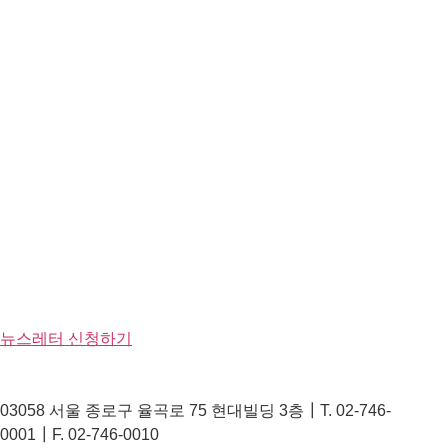
뉴스레터 신청하기
03058 서울 종로구 율곡로 75 현대빌딩 3층┃T. 02-746-
0001┃F. 02-746-0010
© 2023 Hyundai Motor Chung Mong-Koo Foundation All Rights
Reserved.
Youtube