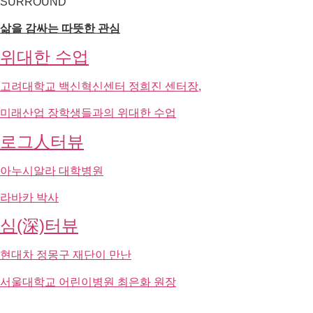
라바카 박사
심(深)터뷰
현대차 정몽구 재단이 만난
서울대학교 어린이병원 최은화 원장
정몽구 명예회장의 사회공헌
우리 사회의 약자를 돌아보고
희망 사다리를 세워야 한다