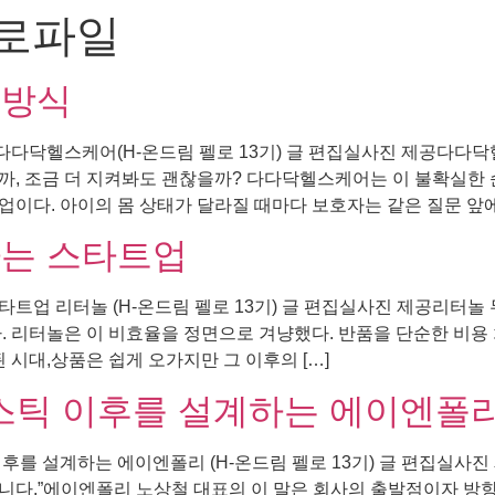
로파일
 방식
다닥헬스케어(H-온드림 펠로 13기) 글 편집실사진 제공다다닥
 할까, 조금 더 지켜봐도 괜찮을까? 다다닥헬스케어는 이 불확실한
이다. 아이의 몸 상태가 달라질 때마다 보호자는 같은 질문 앞에 
하는 스타트업
트업 리터놀 (H-온드림 펠로 13기) 글 편집실사진 제공리터놀 
. 리터놀은 이 비효율을 정면으로 겨냥했다. 반품을 단순한 비용
 시대,상품은 쉽게 오가지만 그 이후의 […]
틱 이후를 설계하는 에이엔폴
 설계하는 에이엔폴리 (H-온드림 펠로 13기) 글 편집실사진
니다.”에이엔폴리 노상철 대표의 이 말은 회사의 출발점이자 방