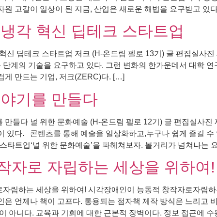
자원 고갈이 일상이 된 지금, 산업은 새로운 해법을 요구받고 있다.
 냉각 혁신 딥테크 스타트업
신 딥테크 스타트업 저크 (H-온드림 펠로 13기) 글 편집실사진
 단계의 기술을 요구하고 있다. 그런 변화의 한가운데서 대학 연
 만드는 기업, 저크(ZERC)다. […]
이야기를 만들다
들다 널 위한 문화예술 (H-온드림 펠로 12기) 글 편집실사진
 있다. 콘텐츠를 통해 예술을 일상화하고,누구나 쉽게 즐길 수 
타트업‘널 위한 문화예술’을 파헤쳐보자. 볼거리가 넘쳐나는 요
작자로 자립하는 세상을 위하여!
립하는 세상을 위하여! 시각장애인이 능동적 창작자로자립하는 세
은 언제나 책이 고프다. 통용되는 점자책 제작 방식은 느리고 비
 아니다. 교육과 기회에 대한 근본적 장벽이다. 정보 접근에 수