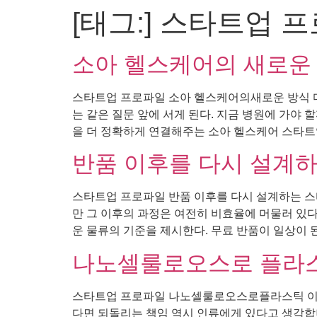
[태그:]
스타트업 프
콘
텐
츠
소아 헬스케어의 새로운
로
건
스타트업 프로파일 소아 헬스케어의새로운 방식 다
너
는 같은 질문 앞에 서게 된다. 지금 병원에 가야
뛰
을 더 정확하게 연결해주는 소아 헬스케어 스타트업
기
반품 이후를 다시 설계
스타트업 프로파일 반품 이후를 다시 설계하는 스타
만 그 이후의 과정은 여전히 비효율에 머물러 있다
운 물류의 기준을 제시한다. 무료 반품이 일상이 된
나노셀룰로오스로 플라스
스타트업 프로파일 나노셀룰로오스로플라스틱 이후를
다면 되돌리는 책임 역시 인류에게 있다고 생각합