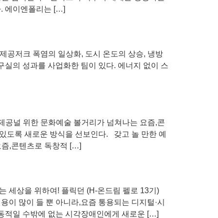
 에이엔폴리는 […]
 제공저크 폭염의 일상화, 도시 온도의 상승, 냉방
구실의 성과를 사업화한 팀이 있다. 에너지 없이 스
 제공널 위한 문화예술 볼거리가 넘쳐나는 요즘,콘
있도록 새로운 방식을 선보인다. 갖고 놀 만한 예
즘,콘텐츠로 독창적 […]
상을 위하여! 플릭던 (H-온드림 펠로 13기)
용이 많이 들 뿐 아니라,요즘 통용되는 디지털·시
동적일 수밖에 없는 시각장애인에게 새로운 […]