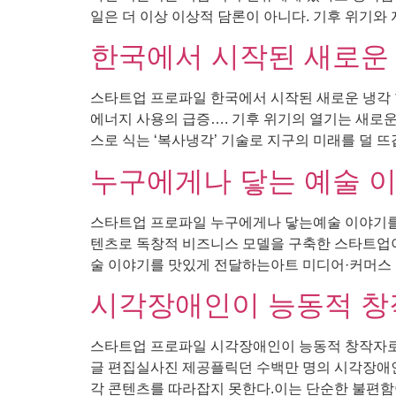
일은 더 이상 이상적 담론이 아니다. 기후 위기와 
한국에서 시작된 새로운
스타트업 프로파일 한국에서 시작된 새로운 냉각 혁
에너지 사용의 급증…. 기후 위기의 열기는 새로운
스로 식는 ‘복사냉각’ 기술로 지구의 미래를 덜 뜨겁게
누구에게나 닿는 예술 
스타트업 프로파일 누구에게나 닿는예술 이야기를 만
텐츠로 독창적 비즈니스 모델을 구축한 스타트업이
술 이야기를 맛있게 전달하는아트 미디어·커머스 스
시각장애인이 능동적 창
스타트업 프로파일 시각장애인이 능동적 창작자로자
글 편집실사진 제공플릭던 수백만 명의 시각장애인
각 콘텐츠를 따라잡지 못한다.이는 단순한 불편함이