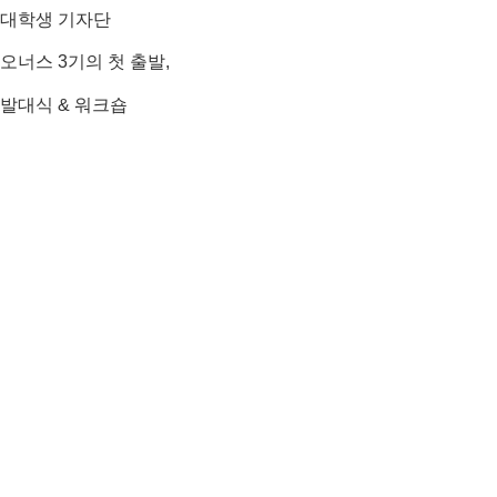
대학생 기자단
오너스 3기의 첫 출발,
발대식 & 워크숍