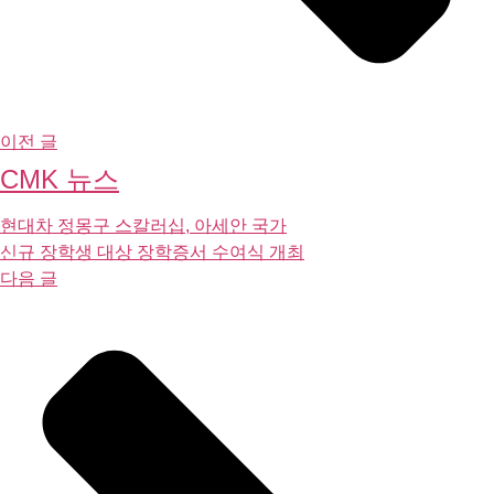
이전 글
CMK 뉴스
현대차 정몽구 스칼러십, 아세안 국가
신규 장학생 대상 장학증서 수여식 개최
다음 글