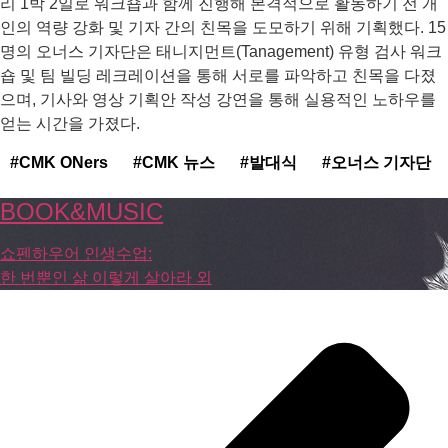
리 1박 2일로 워크숍과 함께 진행해 본격적으로 활동하기 전 개
인의 역량 강화 및 기자 간의 친목을 도모하기 위해 기획했다. 15
명의 오너스 기자단은 태니지먼트(Tanagement) 유형 검사 워크
숍 및 팀 빌딩 레크레이션을 통해 서로를 파악하고 친목을 다졌
으며, 기사와 영상 기획안 작성 강연을 통해 실용적인 노하우를
얻는 시간을 가졌다.
#CMK ONers
#CMK 뉴스
#발대식
#오너스 기자단
BOOK&MUSIC
쇼펜하우어 인생수업:
한 번뿐인 삶 이렇게 살아라 외